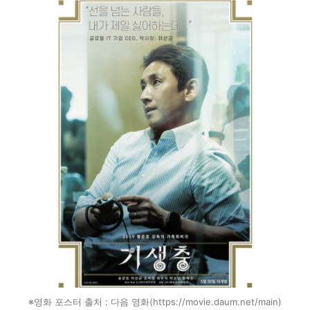
※영화 포스터 출처 : 다음 영화(https://movie.daum.net/main)